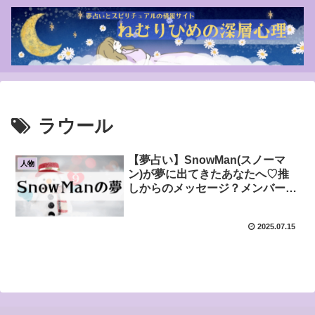
ラウール
【夢占い】SnowMan(スノーマ
人物
ン)が夢に出てきたあなたへ♡推
しからのメッセージ？メンバーカ
ラーが教える心のサイン
2025.07.15