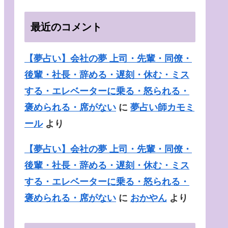
最近のコメント
【夢占い】会社の夢 上司・先輩・同僚・
後輩・社長・辞める・遅刻・休む・ミス
する・エレベーターに乗る・怒られる・
褒められる・席がない
に
夢占い師カモミ
ール
より
【夢占い】会社の夢 上司・先輩・同僚・
後輩・社長・辞める・遅刻・休む・ミス
する・エレベーターに乗る・怒られる・
褒められる・席がない
に
おかやん
より