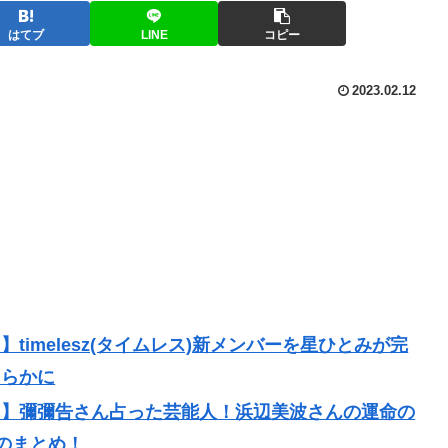
はてブ
LINE
コピー
2023.02.12
imelesz(タイムレス)新メンバーを星ひとみが完
明らかに
？】彌彌告さん占った芸能人！浜辺美波さんの運命の
容のまとめ！