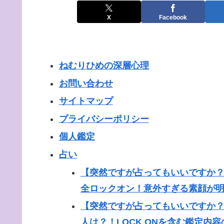
X
Facebook
ねむりひめの深層心理
お問い合わせ
サイトマップ
プライバシーポリシー
個人鑑定
占い
【突然ですが占ってもいいですか？】t
全ロックオン！意外すぎる素顔が
【突然ですが占ってもいいですか
人は？！LOCK ONを含む鑑定内