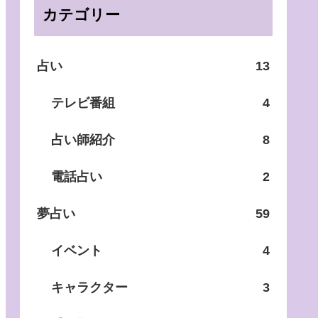
カテゴリー
占い
13
テレビ番組
4
占い師紹介
8
電話占い
2
夢占い
59
イベント
4
キャラクター
3