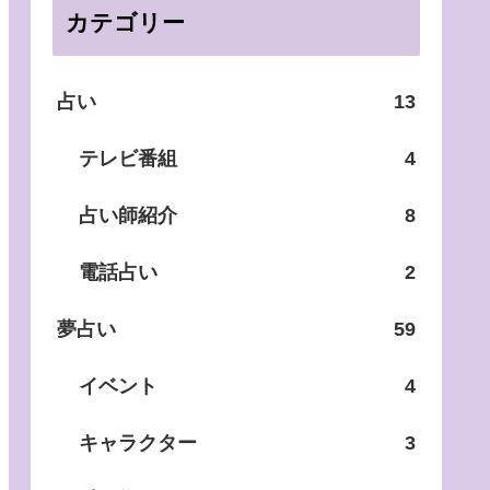
カテゴリー
占い
13
テレビ番組
4
占い師紹介
8
電話占い
2
夢占い
59
イベント
4
キャラクター
3