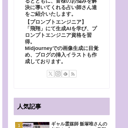
るとともに、皆様のお悩みを解
決に導いてくれる占い師さん達
をご紹介いたします。
【プロンプトエンジニア】
「飛翔」にて生成AIを学び、プ
ロンプトエンジニア資格を習
得。
Midjourneyでの画像生成に目覚
め、ブログの挿入イラストも作
成しております。
人気記事
ギャル霊媒師 飯塚唯さんの
占い師紹介