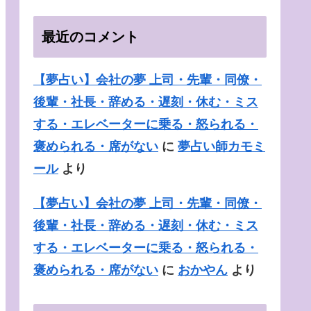
最近のコメント
【夢占い】会社の夢 上司・先輩・同僚・
後輩・社長・辞める・遅刻・休む・ミス
する・エレベーターに乗る・怒られる・
褒められる・席がない
に
夢占い師カモミ
ール
より
【夢占い】会社の夢 上司・先輩・同僚・
後輩・社長・辞める・遅刻・休む・ミス
する・エレベーターに乗る・怒られる・
褒められる・席がない
に
おかやん
より