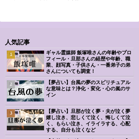
人気記事
ギャル霊媒師 飯塚唯さんの年齢やプロ
乗り物
フィール・旦那さんの経歴や年齢、職
業、顔写真・子供さん・一番弟子の弟
さんについても調査！
【夢占い】台風の夢のスピリチュアル
乗り物
な意味とは？浄化・変化・心の嵐のサ
イン
【夢占い】旦那が泣く夢・夫が泣く夢
乗り物
嬉し泣き、悲しくて泣く、悔しくて泣
く、もらい泣き、イライラする、心配
する、自分も泣くなど