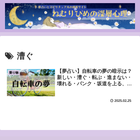
漕ぐ
【夢占い】自転車の夢の暗示は？
乗り物
新しい・漕ぐ・転ぶ・進まない・
壊れる・パンク・坂道を上る、下
る・赤い・青い・白いなど！
2025.02.25