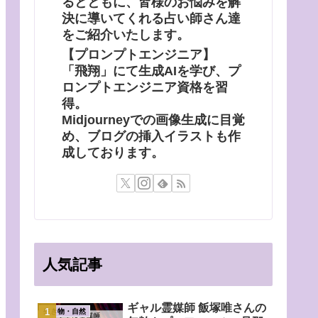
るとともに、皆様のお悩みを解
決に導いてくれる占い師さん達
をご紹介いたします。
【プロンプトエンジニア】
「飛翔」にて生成AIを学び、プ
ロンプトエンジニア資格を習
得。
Midjourneyでの画像生成に目覚
め、ブログの挿入イラストも作
成しております。
人気記事
ギャル霊媒師 飯塚唯さんの
生き物・自然