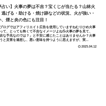
夢占い】火事の夢は不吉？宝くじが当たる？山林火
・逃げる・助ける・焼け跡などの状況、火が強い・
い、煙と炎の色にも注目！
ブログではアフィリエイト広告を使用していますねむりひめ火事
って、とっても怖くて不吉なイメージよね💦火事の夢を見て、
吉な予兆なのでは？」と不安に感じたことはありませんか？火事
うと災害を連想し、悪い意味を持つように思えますが、実...
2025.04.12