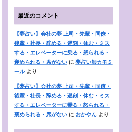
綺麗・清潔・汚れている
最近のコメント
【夢占い】会社の夢 上司・先輩・同僚・
後輩・社長・辞める・遅刻・休む・ミス
する・エレベーターに乗る・怒られる・
褒められる・席がない
に
夢占い師カモミ
ール
より
【夢占い】会社の夢 上司・先輩・同僚・
後輩・社長・辞める・遅刻・休む・ミス
する・エレベーターに乗る・怒られる・
褒められる・席がない
に
おかやん
より