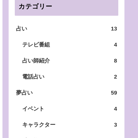
カテゴリー
占い
13
テレビ番組
4
占い師紹介
8
電話占い
2
夢占い
59
イベント
4
キャラクター
3