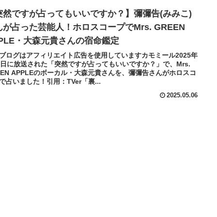
突然ですが占ってもいいですか？】彌彌告(みみこ)
んが占った芸能人！ホロスコープでMrs. GREEN
PPLE・大森元貴さんの宿命鑑定
ブログはアフィリエイト広告を使用していますカモミール2025年
4日に放送された「突然ですが占ってもいいですか？」で、Mrs.
EEN APPLEのボーカル・大森元貴さんを、彌彌告さんがホロスコ
で占いました！引用：TVer「裏...
2025.05.06