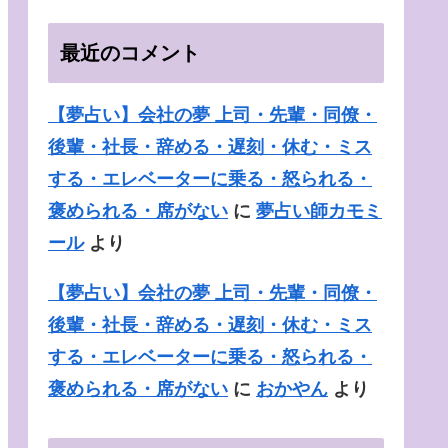
最近のコメント
【夢占い】会社の夢 上司・先輩・同僚・
後輩・社長・辞める・遅刻・休む・ミス
する・エレベーターに乗る・怒られる・
褒められる・席がない
に
夢占い師カモミ
ール
より
【夢占い】会社の夢 上司・先輩・同僚・
後輩・社長・辞める・遅刻・休む・ミス
する・エレベーターに乗る・怒られる・
褒められる・席がない
に
おかやん
より