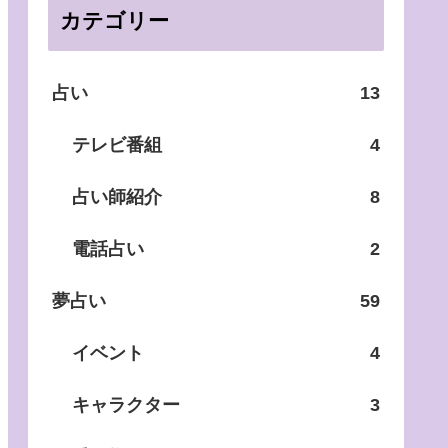
カテゴリー
占い
13
テレビ番組
4
占い師紹介
8
電話占い
2
夢占い
59
イベント
4
キャラクター
3