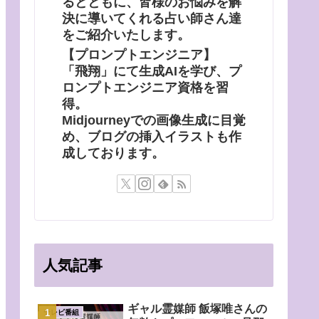
るとともに、皆様のお悩みを解
決に導いてくれる占い師さん達
をご紹介いたします。
【プロンプトエンジニア】
「飛翔」にて生成AIを学び、プ
ロンプトエンジニア資格を習
得。
Midjourneyでの画像生成に目覚
め、ブログの挿入イラストも作
成しております。
人気記事
ギャル霊媒師 飯塚唯さんの
テレビ番組