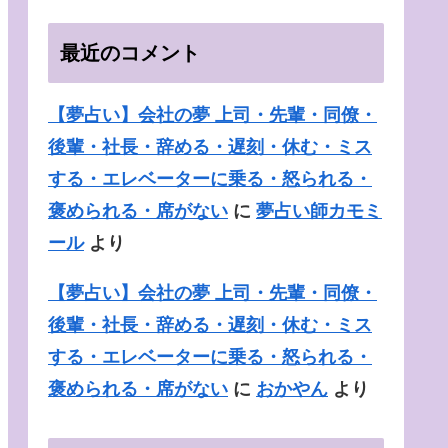
綺麗・清潔・汚れている
最近のコメント
【夢占い】会社の夢 上司・先輩・同僚・
後輩・社長・辞める・遅刻・休む・ミス
する・エレベーターに乗る・怒られる・
褒められる・席がない
に
夢占い師カモミ
ール
より
【夢占い】会社の夢 上司・先輩・同僚・
後輩・社長・辞める・遅刻・休む・ミス
する・エレベーターに乗る・怒られる・
褒められる・席がない
に
おかやん
より