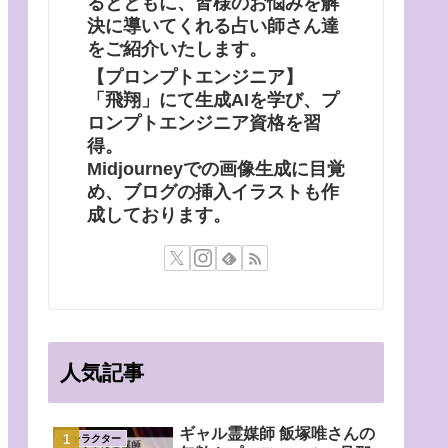
るとともに、皆様のお悩みを解
決に導いてくれる占い師さん達
をご紹介いたします。
【プロンプトエンジニア】
「飛翔」にて生成AIを学び、プ
ロンプトエンジニア資格を習
得。
Midjourneyでの画像生成に目覚
め、ブログの挿入イラストも作
成しております。
人気記事
ギャル霊媒師 飯塚唯さんの
キャラクター