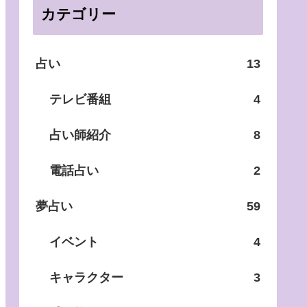
カテゴリー
占い
13
テレビ番組
4
占い師紹介
8
電話占い
2
夢占い
59
イベント
4
キャラクター
3