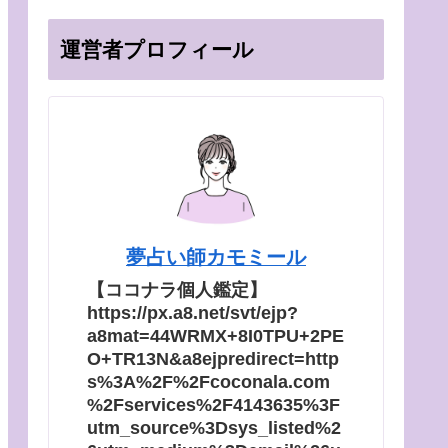
運営者プロフィール
夢占い師カモミール
【ココナラ個人鑑定】
https://px.a8.net/svt/ejp?
a8mat=44WRMX+8I0TPU+2PE
O+TR13N&a8ejpredirect=http
s%3A%2F%2Fcoconala.com
%2Fservices%2F4143635%3F
utm_source%3Dsys_listed%2