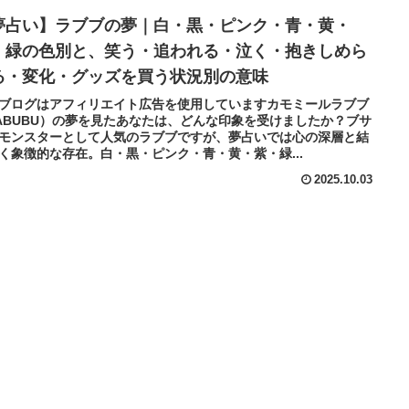
夢占い】ラブブの夢｜白・黒・ピンク・青・黄・
・緑の色別と、笑う・追われる・泣く・抱きしめら
る・変化・グッズを買う状況別の意味
ブログはアフィリエイト広告を使用していますカモミールラブブ
ABUBU）の夢を見たあなたは、どんな印象を受けましたか？ブサ
モンスターとして人気のラブブですが、夢占いでは心の深層と結
く象徴的な存在。白・黒・ピンク・青・黄・紫・緑...
2025.10.03