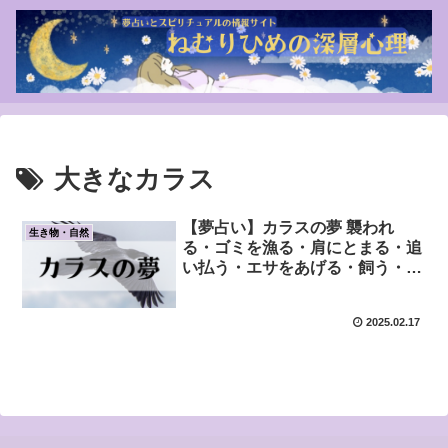
大きなカラス
【夢占い】カラスの夢 襲われ
生き物・自然
る・ゴミを漁る・肩にとまる・追
い払う・エサをあげる・飼う・追
い払う・大きい・大群・白いカラ
スなど
2025.02.17